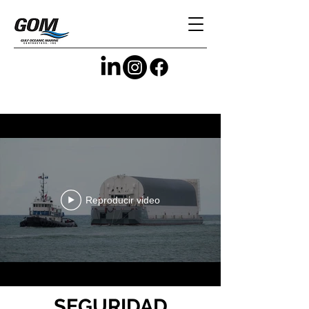
Reproducir video
SEGURIDAD